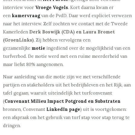
interview voor
Vroege Vogels
. Kort daarna kwam er
een
kamervraag
van de PvdD. Daar werd expliciet verwezen
naar het interview. Zelf zochten we contact met de Tweede
Kamerleden
Derk Boswijk (CDA) en Laura Bromet
(GroenLinks)
. Zij hebben vervolgens een
gezamenlijke
motie
ingediend over de mogelijkheid van een
turfverbod. De motie werd met een ruime meerderheid van
maar liefst 80% aangenomen.
Naar aanleiding van die motie zijn we met verschillende
partijen en stakeholders uit het bedrijfsleven en het Rijk, aan
tafel gegaan, waaruit uiteindelijk het turfconvenant
(
Convenant Milieu Impact Potgrond en Substraten
bronnen, Convenant
LinkedIn page
) uit is voortgekomen:
een afspraak om het gebruik van turf stap voor stap terug te
dringen.