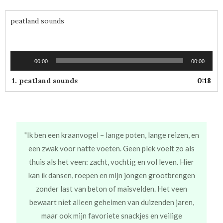
peatland sounds
Audiospeler
00:00
00:00
1.
peatland sounds
0:18
"Ik ben een kraanvogel – lange poten, lange reizen, en
een zwak voor natte voeten. Geen plek voelt zo als
thuis als het veen: zacht, vochtig en vol leven. Hier
kan ik dansen, roepen en mijn jongen grootbrengen
zonder last van beton of maïsvelden. Het veen
bewaart niet alleen geheimen van duizenden jaren,
maar ook mijn favoriete snackjes en veilige