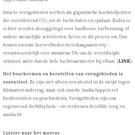
Intacte veengebieden werken als gigantische koolstofputten
die voortdurend CO₂ uit de lucht halen en opslaan. Zodra ze
echter worden drooggelegd voor landbouw, turfwinning of
andere menselijke activiteiten, keren ze dit proces om. Dan
komen enorme hoeveelheden broeikasgassen vrij –
verantwoordelijk voor minstens 5% van de wereldwijde
uitstoot, méér dan de hele luchtvaartsector bij elkaar. (
LINK
)
Het beschermen en herstellen van veengebieden is
essentieel.
Ze zijn niet alleen een sleutel in de strijd tegen
klimaatverandering, maar ook unieke landschappen vol
biodiversiteit en geschiedenis. Veengebieden zijn ons
regenwoud dichtbij huis – en verdienen dezelfde zorg en
aandacht.
Luister naar het moeras